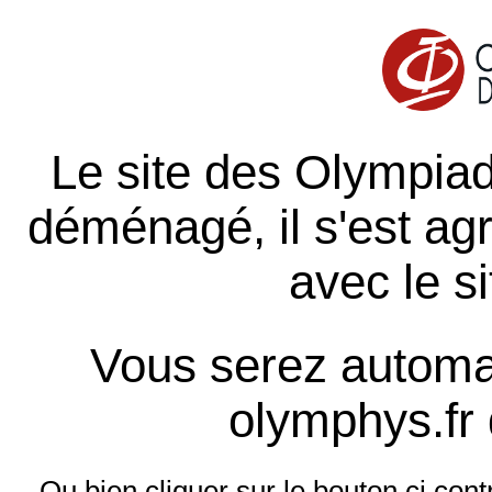
Le site des Olympia
déménagé, il s'est agr
avec le s
Vous serez automa
olymphys.fr
Ou bien cliquer sur le bouton ci con